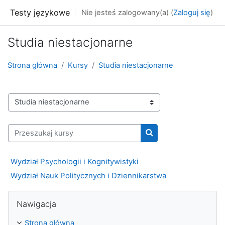
Przejdź do głównej zawartości
Testy językowe
Nie jesteś zalogowany(a) (
Zaloguj się
)
Studia niestacjonarne
Strona główna
Kursy
Studia niestacjonarne
Kategorie kursów
Przeszukaj kursy
Przeszukaj kursy
Wydział Psychologii i Kognitywistyki
Wydział Nauk Politycznych i Dziennikarstwa
Pomiń Nawigacja
Nawigacja
Strona główna